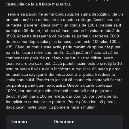
câștigurile de la a fi luate mai târziu.
Trebuie să pariați fie suma bonusului, fie suma depozitului de un
anumit număr de ori înainte de a putea retrage. Acest lucru se
numește "pariere". Dacă primiți un bonus de 100 și trebuie să îl
pariați de 35 de ori, trebuie să faceți pariuri în valoare totală de
3500. Aceasta înseamnă că trebuie să pariați un total de 7000
de ori suma depozitului plus bonusul, care este 100 plus 100 la
x35. Când un bonus este activ, pariu maxim vă spune cât puteți
paria la fiecare rotire sau rundă. Dacă jucătorii încearcă să își
compenseze pariurile cu câteva pariuri cu risc ridicat, acest
lucru va proteja cazinoul. Dacă pariul maxim este 5 și rotiți la 10,
asta ar putea fi văzut ca o încălcare a regulilor. Ați putea pierde
bonusul sau câștigurile dumneavoastră ar putea fi reduse la
limita bonusului. Ponderea jocului vă spune cât contează fiecare
joc pentru pariul dumneavoastră. Uneori sloturile contează
100%, dar uneori jocurile de masă contează mai puțin sau
deloc. Puteți paria 100 pe ruletă, dar doar 10 vor conta pentru
îndeplinirea cerințelor de pariere. Poate părea lent să pariați
dacă jucați multe jocuri cu pondere mică simultan.
Termen
Descriere