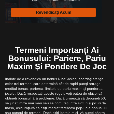
Revendicați Acum
Termeni Importanți Ai
Bonusului: Pariere, Pariu
Maxim Și Pondere De Joc
Înainte de a revendica un bonus NineCasino, acordați atenție
celor trei termeni care determină cât de rapid puteți retrage
creditul bonus: parierea, limitele de pariu maxim și ponderea
jocului. Dacă respectați aceste reguli, veți putea de obicei să
obțineți bonusul fără probleme. Dacă urmează să depuneți 50,
să jucați mize mai mari sau să comutați între sloturi și jocuri de
masă, asigurați-vă că citiți imediat fereastra pop-up a bonusului
sau panoul de termeni. Dacă citiți literele mici, vă puteți păstra