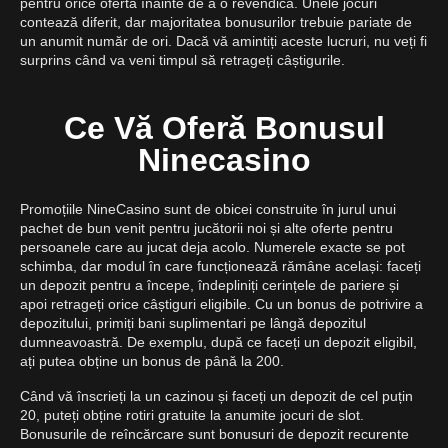
pentru orice ofertă înainte de a o revendica. Unele jocuri
contează diferit, dar majoritatea bonusurilor trebuie pariate de
un anumit număr de ori. Dacă vă amintiți aceste lucruri, nu veți fi
surprins când va veni timpul să retrageți câștigurile.
Ce Vă Oferă Bonusul
Ninecasino
Promoțiile NineCasino sunt de obicei construite în jurul unui
pachet de bun venit pentru jucătorii noi și alte oferte pentru
persoanele care au jucat deja acolo. Numerele exacte se pot
schimba, dar modul în care funcționează rămâne același: faceți
un depozit pentru a începe, îndepliniți cerințele de pariere și
apoi retrageți orice câștiguri eligibile. Cu un bonus de potrivire a
depozitului, primiți bani suplimentari pe lângă depozitul
dumneavoastră. De exemplu, după ce faceți un depozit eligibil,
ați putea obține un bonus de până la 200.
Când vă înscrieți la un cazinou și faceți un depozit de cel puțin
20, puteți obține rotiri gratuite la anumite jocuri de slot.
Bonusurile de reîncărcare sunt bonusuri de depozit recurente