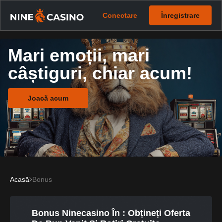
Conectare
Înregistrare
Mari emoții, mari
câștiguri, chiar acum!
Joacă acum
Acasă
Bonus
Bonus Ninecasino În : Obțineți Oferta