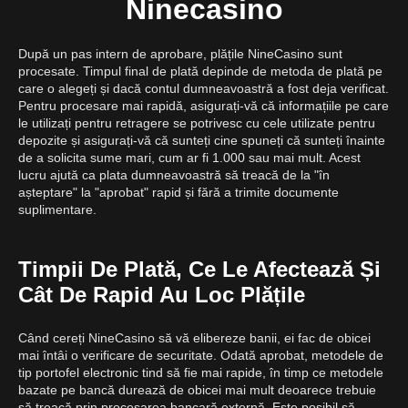
Ninecasino
După un pas intern de aprobare, plățile NineCasino sunt
procesate. Timpul final de plată depinde de metoda de plată pe
care o alegeți și dacă contul dumneavoastră a fost deja verificat.
Pentru procesare mai rapidă, asigurați-vă că informațiile pe care
le utilizați pentru retragere se potrivesc cu cele utilizate pentru
depozite și asigurați-vă că sunteți cine spuneți că sunteți înainte
de a solicita sume mari, cum ar fi 1.000 sau mai mult. Acest
lucru ajută ca plata dumneavoastră să treacă de la "în
așteptare" la "aprobat" rapid și fără a trimite documente
suplimentare.
Timpii De Plată, Ce Le Afectează Și
Cât De Rapid Au Loc Plățile
Când cereți NineCasino să vă elibereze banii, ei fac de obicei
mai întâi o verificare de securitate. Odată aprobat, metodele de
tip portofel electronic tind să fie mai rapide, în timp ce metodele
bazate pe bancă durează de obicei mai mult deoarece trebuie
să treacă prin procesarea bancară externă. Este posibil să