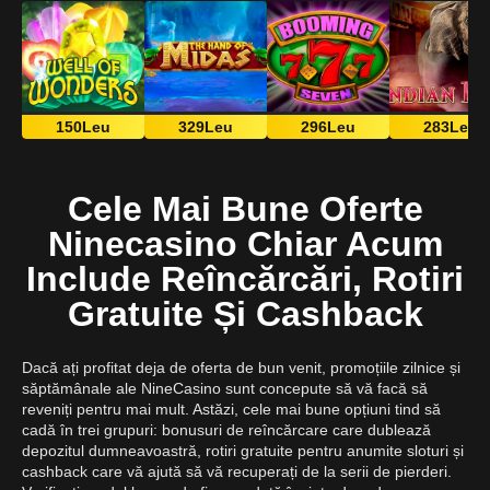
150Leu
329Leu
296Leu
283Leu
Cele Mai Bune Oferte
Ninecasino Chiar Acum
Include Reîncărcări, Rotiri
Gratuite Și Cashback
Dacă ați profitat deja de oferta de bun venit, promoțiile zilnice și
săptămânale ale NineCasino sunt concepute să vă facă să
reveniți pentru mai mult. Astăzi, cele mai bune opțiuni tind să
cadă în trei grupuri: bonusuri de reîncărcare care dublează
depozitul dumneavoastră, rotiri gratuite pentru anumite sloturi și
cashback care vă ajută să vă recuperați de la serii de pierderi.