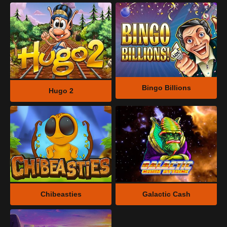
Bingo Billions
Hugo 2
Chibeasties
Galactic Cash