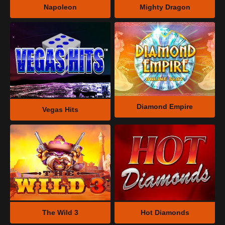
Life Of Riches
Mighty Dragon
Diamond Empire
Vegas Hits
The Wild 3
Hot Diamonds