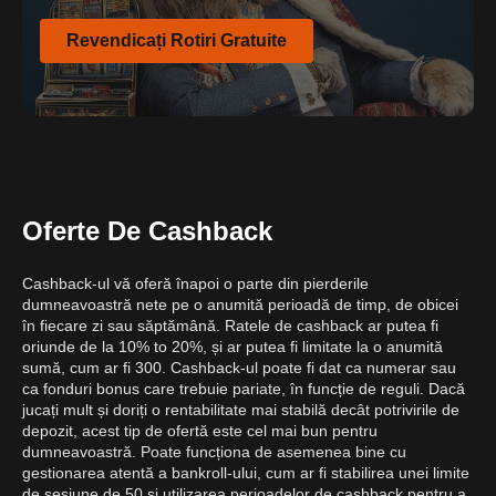
Revendicați Rotiri Gratuite
Oferte De Cashback
Cashback-ul vă oferă înapoi o parte din pierderile
dumneavoastră nete pe o anumită perioadă de timp, de obicei
în fiecare zi sau săptămână. Ratele de cashback ar putea fi
oriunde de la 10% to 20%, și ar putea fi limitate la o anumită
sumă, cum ar fi 300. Cashback-ul poate fi dat ca numerar sau
ca fonduri bonus care trebuie pariate, în funcție de reguli. Dacă
jucați mult și doriți o rentabilitate mai stabilă decât potrivirile de
depozit, acest tip de ofertă este cel mai bun pentru
dumneavoastră. Poate funcționa de asemenea bine cu
gestionarea atentă a bankroll-ului, cum ar fi stabilirea unei limite
de sesiune de 50 și utilizarea perioadelor de cashback pentru a