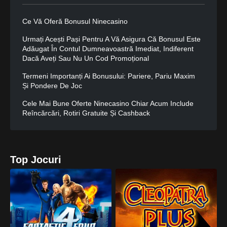
Ce Vă Oferă Bonusul Ninecasino
Urmați Acești Pași Pentru A Vă Asigura Că Bonusul Este
Adăugat În Contul Dumneavoastră Imediat, Indiferent
Dacă Aveți Sau Nu Un Cod Promoțional
Termeni Importanți Ai Bonusului: Pariere, Pariu Maxim
Și Pondere De Joc
Cele Mai Bune Oferte Ninecasino Chiar Acum Include
Reîncărcări, Rotiri Gratuite Și Cashback
Bonusuri De Reîncărcare
Oferte De Rotiri Gratuite
Top Jocuri
Oferte De Cashback
Cum Să Creați Un Cont La Ninecasino Și Să Obțineți
Oferte De Bonus
Crearea Unui Cont Și Activarea Bonusului
Dumneavoastră: Pas Cu Pas