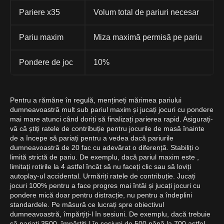
Pariere x35
Volum total de pariuri necesar
Pariu maxim
Miza maximă permisă pe pariu
Pondere de joc
10%
Pentru a rămâne în regulă, mențineți mărimea pariului
dumneavoastră mult sub pariul maxim și jucați jocuri cu pondere
mai mare atunci când doriți să finalizați parierea rapid. Asigurați-
vă că știți ratele de contribuție pentru jocurile de masă înainte
de a începe să pariați pentru a vedea dacă pariurile
dumneavoastră de 20 fac cu adevărat o diferență. Stabiliți o
limită strictă de pariu. De exemplu, dacă pariul maxim este ,
limitați rotirile la 4 astfel încât să nu faceți clic sau să loviți
autoplay-ul accidental. Urmăriți ratele de contribuție. Jucați
jocuri 100% pentru a face progres mai întâi și jucați jocuri cu
pondere mică doar pentru distracție, nu pentru a îndeplini
standardele. Pe măsură ce lucrați spre obiectivul
dumneavoastră, împărțiți-l în sesiuni. De exemplu, dacă trebuie
să pariați 3500, împărțiți-l în sesiuni de 500 până la 700 astfel