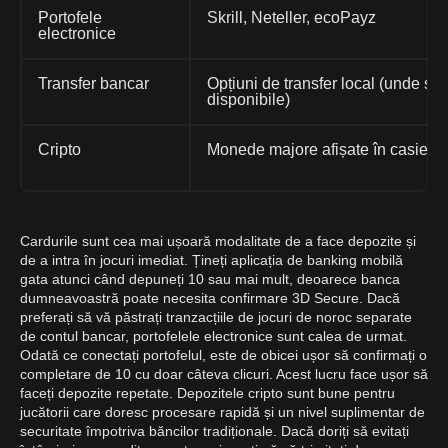
Portofele
Skrill, Neteller, ecoPayz
electronice
Transfer bancar
Opțiuni de transfer local (unde sun
disponibile)
Cripto
Monede majore afișate în casierie
Cardurile sunt cea mai ușoară modalitate de a face depozite și
de a intra în jocuri imediat. Țineți aplicația de banking mobilă
gata atunci când depuneți 10 sau mai mult, deoarece banca
dumneavoastră poate necesita confirmare 3D Secure. Dacă
preferați să vă păstrați tranzacțiile de jocuri de noroc separate
de contul bancar, portofelele electronice sunt calea de urmat.
Odată ce conectați portofelul, este de obicei ușor să confirmați o
completare de 10 cu doar câteva clicuri. Acest lucru face ușor să
faceți depozite repetate. Depozitele cripto sunt bune pentru
jucătorii care doresc procesare rapidă și un nivel suplimentar de
securitate împotriva băncilor tradiționale. Dacă doriți să evitați