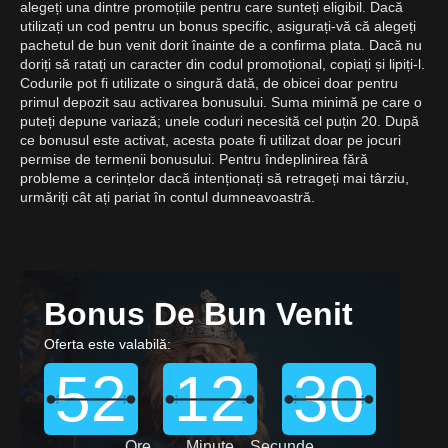
alegeți una dintre promoțiile pentru care sunteți eligibil. Dacă
utilizați un cod pentru un bonus specific, asigurați-vă că alegeți
pachetul de bun venit dorit înainte de a confirma plata. Dacă nu
doriți să ratați un caracter din codul promoțional, copiați și lipiți-l.
Codurile pot fi utilizate o singură dată, de obicei doar pentru
primul depozit sau activarea bonusului. Suma minimă pe care o
puteți depune variază; unele coduri necesită cel puțin 20. După
ce bonusul este activat, acesta poate fi utilizat doar pe jocuri
permise de termenii bonusului. Pentru îndeplinirea fără
probleme a cerințelor dacă intenționați să retrageți mai târziu,
urmăriți cât ați pariat în contul dumneavoastră.
Bonus De Bun Venit
Oferta este valabilă:
52
12
28
Ore
Minute
Secunde