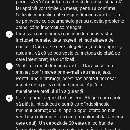
permit să vă înscrieți cu o adresă de e-mail și parolă,
iar apoi vă vor trimite un mesaj pentru a confirma.
Utilizați informații reale despre dumneavoastră care
se potrivesc cu documentele pentru a evita probleme
atunci când încercați să retrageți.
Finalizați configurarea contului dumneavoastră.
Includeți numele, data nașterii și modalitatea de
contact. Dacă vi se cere, alegeți ca țară de origine și
asigurați-vă că se potrivește cu metoda de plată pe
care intenționați să o utilizați.
Verificați contul dumneavoastră. Dacă vi se cere,
trimiteți confirmarea prin e-mail sau mesaj text.
Pentru unele promoții, acest pas poate fi necesar
înainte de a putea obține bonusul. Ajută la
menținerea profilului în siguranță.
Faceți primul depozit la Casierie. Alegeți cum doriți
să plătiți, introduceți o sumă care îndeplinește
minimul promoțional și apoi alegeți oferta de bun
venit (sau introduceți un cod promoțional dacă oferta
cere unul). Un depozit de 20 este un loc bun de
început pentru multe promoții pentru începători, dar