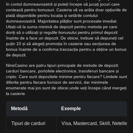
în contul dumneavoastră și puteți începe să jucați jocuri care
contează pentru bonusuri. Casieria vă va arăta doar opțiunile de
plată disponibile pentru locația și setările contului
dumneavoastră. Majoritatea plăților sunt procesate imediat.
Uitați-vă la suma minimă de depozit pentru metoda pe care
doriți să o utilizați și regulile bonusului pentru primul depozit
înainte de a face un depozit. De obicei, trebuie să depuneți cel
puțin 10 și să alegeți promoția în casierie sau secțiunea de
bonus înainte de a confirma tranzacția pentru a obține un bonus
de depozit.
NineCasino are patru tipuri principale de metode de depozit:
carduri bancare, portofele electronice, transferuri bancare și
cripto. Care sunt depozitele minime pentru fiecare? Limitele sunt
diferite pentru fiecare furnizor de servicii, dar minimele
enumerate mai jos sunt de obicei unde veți începe când mergeți
la casierie.
Metodă
Exemple
Tipuri de carduri
Visa, Mastercard, Skrill, Neteller,